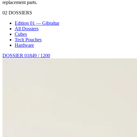
replacement parts.
02
DOSSIERS
Edition 01 — Gibraltar
All Dossiers
Cubes
Tech Pouches
Hardware
DOSSIER 01
849 / 1200