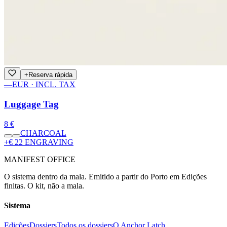
+
Reserva rápida
—
EUR · INCL. TAX
Luggage Tag
8 €
CHARCOAL
+€ 22 ENGRAVING
MANIFEST OFFICE
O sistema dentro da mala. Emitido a partir do Porto em Edições
finitas. O kit, não a mala.
Sistema
Edições
Dossiers
Todos os dossiers
O Anchor Latch