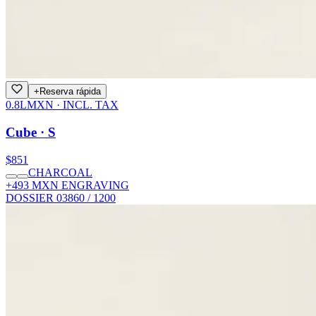
+
Reserva rápida
0.8L
MXN · INCL. TAX
Cube · S
$851
CHARCOAL
+493 MXN ENGRAVING
DOSSIER 03
860 / 1200