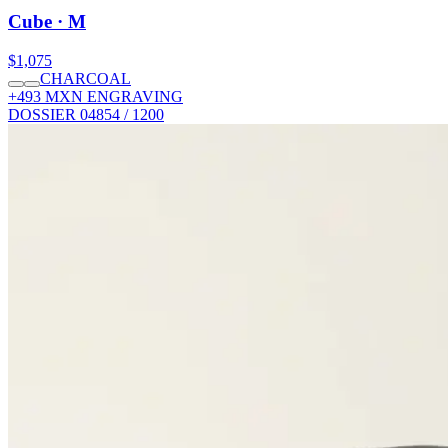
Cube · M
$1,075
CHARCOAL
+493 MXN ENGRAVING
DOSSIER 04
854 / 1200