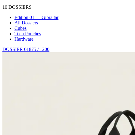
10
DOSSIERS
Edition 01 — Gibraltar
All Dossiers
Cubes
Tech Pouches
Hardware
DOSSIER 01
875 / 1200