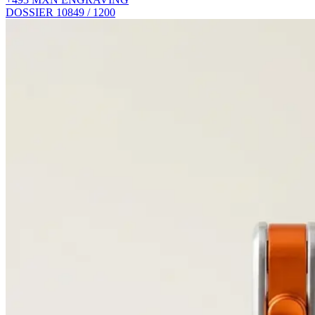
DOSSIER 10
849 / 1200