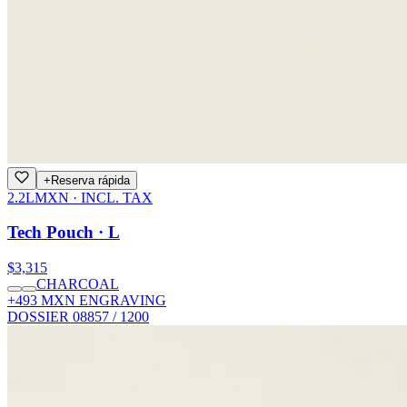
+
Reserva rápida
2.2L
MXN · INCL. TAX
Tech Pouch · L
$3,315
CHARCOAL
+493 MXN ENGRAVING
DOSSIER 08
857 / 1200