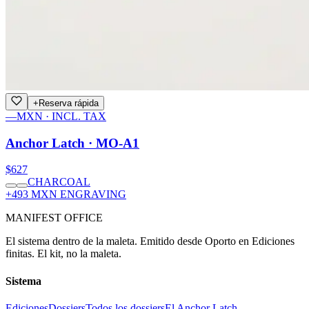
+
Reserva rápida
—
MXN · INCL. TAX
Anchor Latch · MO-A1
$627
CHARCOAL
+493 MXN ENGRAVING
MANIFEST OFFICE
El sistema dentro de la maleta. Emitido desde Oporto en Ediciones
finitas. El kit, no la maleta.
Sistema
Ediciones
Dossiers
Todos los dossiers
El Anchor Latch