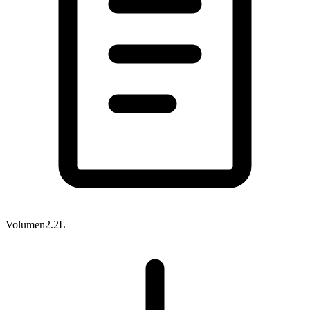
Volumen
2.2L