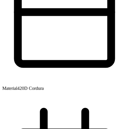
Material
420D Cordura