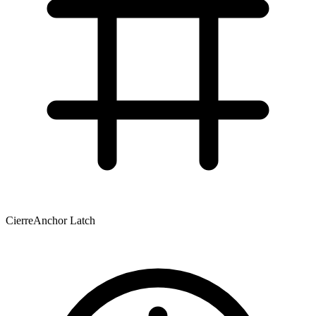
Cierre
Anchor Latch