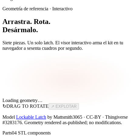
Geometría de referencia · Interactivo
Arrastra. Rota.
Desármalo.
Siete piezas. Un solo latch. El visor interactivo arma el kit en tu
navegador a sesenta cuadros por segundo.
Loading geometry…
↻
DRAG TO ROTATE
↗ EXPLOTAR
Model
Lockable Latch
by Mattsmith3065 · CC-BY · Thingiverse
#3283176. Geometry rendered as-published; no modifications.
Parts
04 STL components