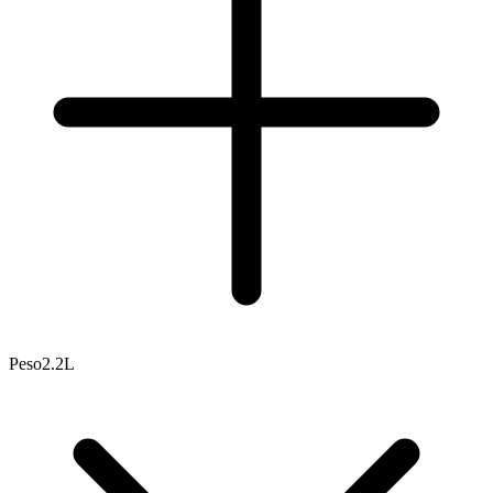
Peso
2.2L