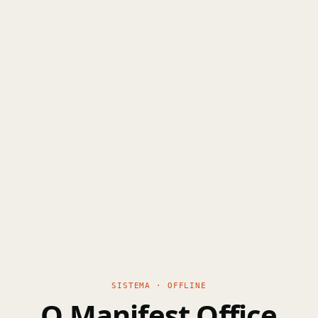
SISTEMA · OFFLINE
O Manifest Office