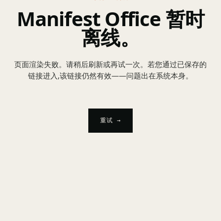
Manifest Office 暂时
离线。
页面渲染失败。请稍后刷新或再试一次。若您通过已保存的
链接进入,该链接仍然有效——问题出在系统本身。
重试 →